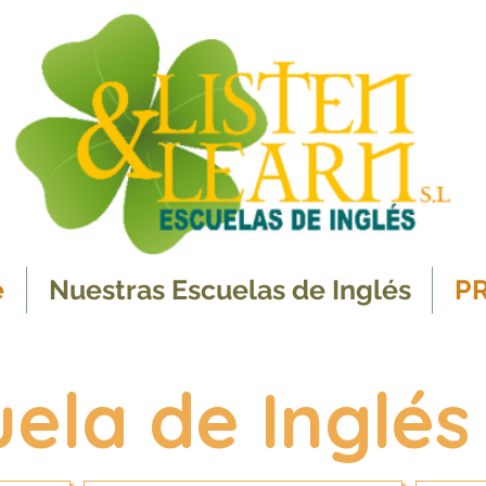
e
Nuestras Escuelas de Inglés
P
uela de Inglés