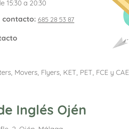
e 15:30 a 20:30
 contacto:
685 28 53 87
tacto
rters, Movers, Flyers, KET, PET, FCE y CAE
de Inglés Ojén
fle, 2, Ojén, Málaga