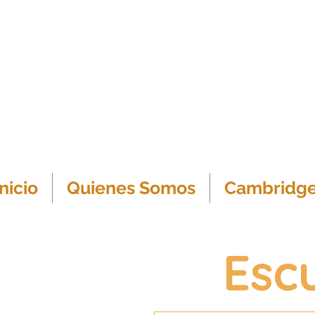
Inicio
Quienes Somos
Cambridg
Esc