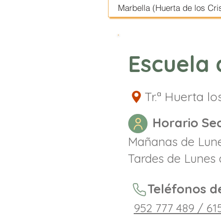
Marbella (Huerta de los Cri
Escuela 
Tr.ª Huerta lo
Horario Sec
Mañanas de Lunes
Tardes de Lunes 
Teléfonos d
952 777 489
/ 61