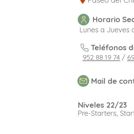
Horario Sec
Lunes a Jueves d
Teléfonos d
952 88 19 74
/
69
Mail de con
Niveles 22/23
Pre-Starters, Sta