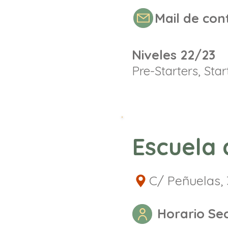
Mail de con
Niveles 22/23
Pre-Starters, Sta
Escuela 
C/ Peñuelas, 
Horario Sec