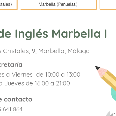
stales)
Marbella (Peñuelas)
de Inglés Marbella I
s Cristales, 9, Marbella, Málaga
retaría
 a Viernes de 10:00 a 13:00
a Jueves de 16:00 a 21:00
e contacto
5 641 864