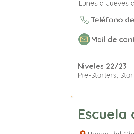
Lunes a Jueves d
Teléfono de
Mail de con
Niveles 22/23
Pre-Starters, Sta
Escuela 
Paseo del Chi